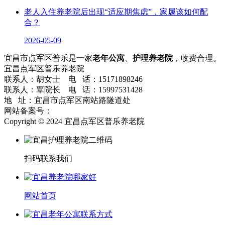
老人入住养老院后出现“适应期焦虑”，家属该如何配
合？
2026-05-09
宜昌市点军区普乐是一家
老年公寓
、
护理养老院
，收费合理。
宜昌点军区普乐养老院
联系人：胡女士 电 话：15171898246
联系人：覃院长 电 话：15997531428
地 址：宜昌市点军区南站路隧道处
网站备案号：
鄂ICP备2024036742号-1
网站地图
流量统计
Copyright © 2024 宜昌点军区普乐养老院
扫码联系我们
网站首页