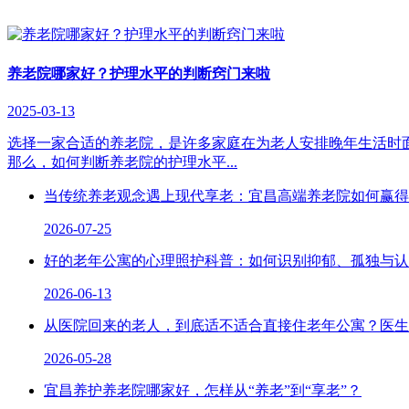
养老院哪家好？护理水平的判断窍门来啦
2025-03-13
选择一家合适的养老院，是许多家庭在为老人安排晚年生活时
那么，如何判断养老院的护理水平...
当传统养老观念遇上现代享老：宜昌高端养老院如何赢得
2026-07-25
好的老年公寓的心理照护科普：如何识别抑郁、孤独与认
2026-06-13
从医院回来的老人，到底适不适合直接住老年公寓？医生
2026-05-28
宜昌养护养老院哪家好，怎样从“养老”到“享老”？