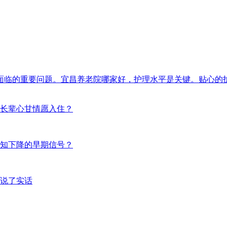
面临的重要问题。宜昌养老院哪家好，护理水平是关键。贴心的
长辈心甘情愿入住？
知下降的早期信号？
说了实话