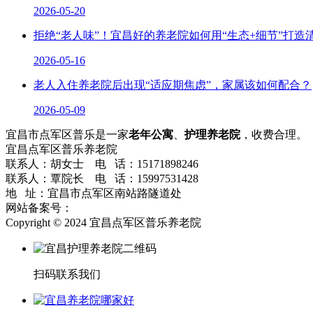
2026-05-20
拒绝“老人味”！宜昌好的养老院如何用“生态+细节”打造
2026-05-16
老人入住养老院后出现“适应期焦虑”，家属该如何配合？
2026-05-09
宜昌市点军区普乐是一家
老年公寓
、
护理养老院
，收费合理。
宜昌点军区普乐养老院
联系人：胡女士 电 话：15171898246
联系人：覃院长 电 话：15997531428
地 址：宜昌市点军区南站路隧道处
网站备案号：
鄂ICP备2024036742号-1
网站地图
流量统计
Copyright © 2024 宜昌点军区普乐养老院
扫码联系我们